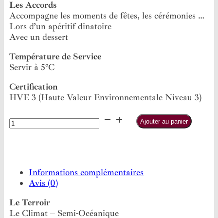
Les Accords
Accompagne les moments de fêtes, les cérémonies …
Lors d’un apéritif dinatoire
Avec un dessert
Température de Service
Servir à 5°C
Certification
HVE 3 (Haute Valeur Environnementale Niveau 3)
quantité
Ajouter au panier
de
Vouvray
Extra
Brut
Informations complémentaires
Cuvée
Avis (0)
Millésimée
2018
Le Terroir
Le Climat – Semi-Océanique