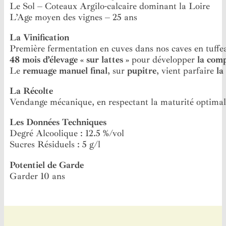
Le Sol – Coteaux Argilo-calcaire dominant la Loire
L’Age moyen des vignes – 25 ans
La Vinification
Première fermentation en cuves dans nos caves en tuffe
48 mois d’élevage « sur lattes »
pour développer
la comp
Le
remuage manuel final
, sur
pupitre
, vient parfaire
la
La Récolte
Vendange mécanique, en respectant la maturité optimal
Les Données Techniques
Degré Alcoolique : 12.5 %/vol
Sucres Résiduels : 5 g/l
Potentiel de Garde
Garder 10 ans