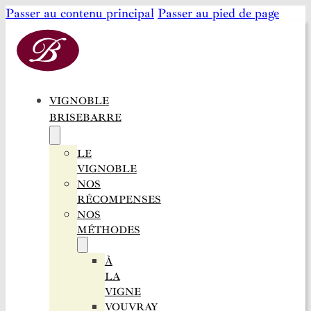
Passer au contenu principal
Passer au pied de page
VIGNOBLE
BRISEBARRE
LE
VIGNOBLE
NOS
RÉCOMPENSES
NOS
MÉTHODES
À
LA
VIGNE
VOUVRAY