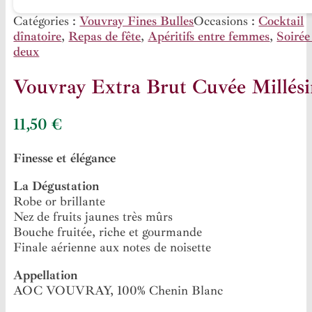
Catégories :
Vouvray Fines Bulles
Occasions :
Cocktail
dînatoire
,
Repas de fête
,
Apéritifs entre femmes
,
Soirée
deux
Vouvray Extra Brut Cuvée Millés
11,50
€
Finesse et élégance
La Dégustation
Robe or brillante
Nez de fruits jaunes très mûrs
Bouche fruitée, riche et gourmande
Finale aérienne aux notes de noisette
Appellation
AOC VOUVRAY, 100% Chenin Blanc