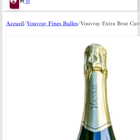
0
Accueil
/
Vouvray Fines Bulles
/
Vouvray Extra Brut Cuv