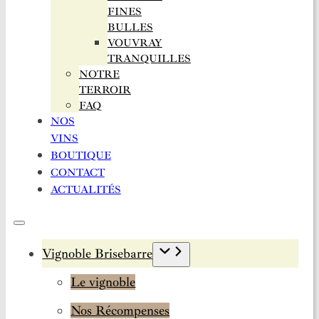
FINES
BULLES
VOUVRAY
TRANQUILLES
NOTRE
TERROIR
FAQ
NOS
VINS
BOUTIQUE
CONTACT
ACTUALITÉS
Vignoble Brisebarre
Le vignoble
Nos Récompenses