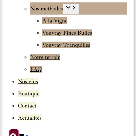
Nos méthodes
À la Vigne
Vouvray Fines Bulles
Vouvray Tranquilles
Notre terroir
FAQ
Nos vins
Boutique
Contact
Actualités